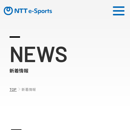
ミッション
NEWS
ソリューション
新着情報
ピックアップ
ニュース
TOP
新着情報
CONTACT