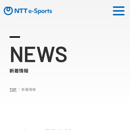
ミッション
NEWS
ソリューション
新着情報
ピックアップ
ニュース
TOP
新着情報
CONTACT