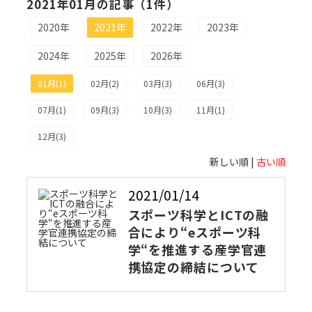
2021年01月の記事（1件）
2020年
2021年
2022年
2023年
2024年
2025年
2026年
01月(1)
02月(2)
03月(3)
06月(3)
07月(1)
09月(3)
10月(3)
11月(1)
12月(3)
新しい順 |
古い順
2021/01/14
スポーツ科学とICTの融
合により“eスポーツ科
学“を推進する産学官連
携協定の締結について