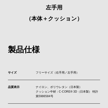
左手用
（本体＋クッション）
製品仕様
サイズ
フリーサイズ（右手用／左手用）
品質表示
ナイロン、ポリウレタン（日本製）
クッション中材：C-CORE®︎ 3D（日本製） 特許
第5986584号