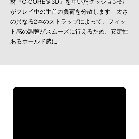
材『C-CORE®︎ 3D』を用いたクッション部
がプレイ中の手首の負荷を分散します。太さ
の異なる2本のストラップによって、フィッ
ト感の調整がスムーズに行えるため、安定性
あるホールド感に。