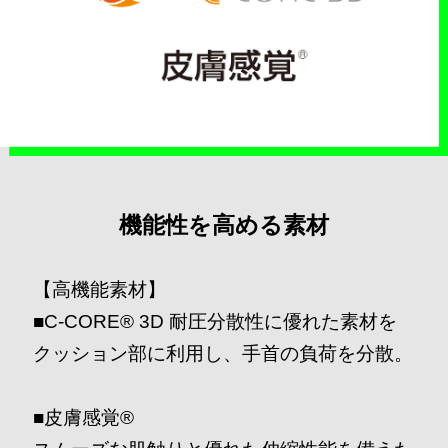
機能性を高める素材
【高機能素材】
■C-CORE®︎ 3D 耐圧分散性に優れた素材を
クッション部に利用し、手首の負荷を分散。
■皮膚感覚®︎