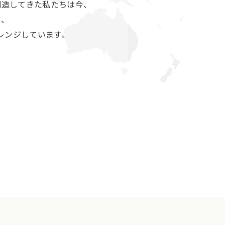
創造してきた私たちは今、
し、
レンジしています。