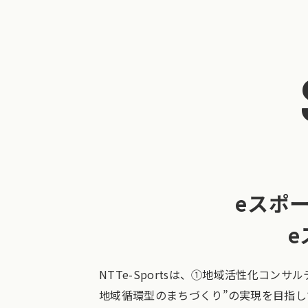
eスポ
e
NTTe-Sportsは、①地域活性化コン
地域循環型のまちづくり”の実現を目指