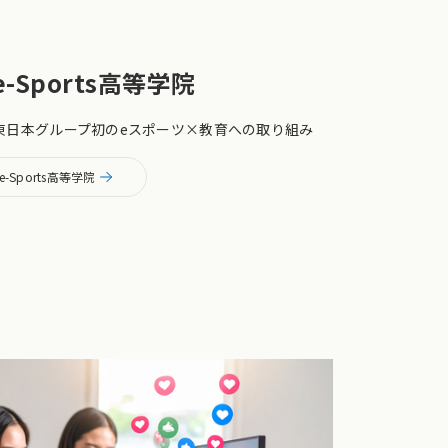
-Sports
高等学院
T東日本グループ初のeスポーツ×教育への取り組み
Te-Sports高等学院