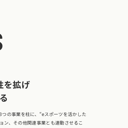
S
性を拡げ
る
院の3つの事業を柱に、“eスポーツを活かした
ション、その他関連事業とも連動させるこ