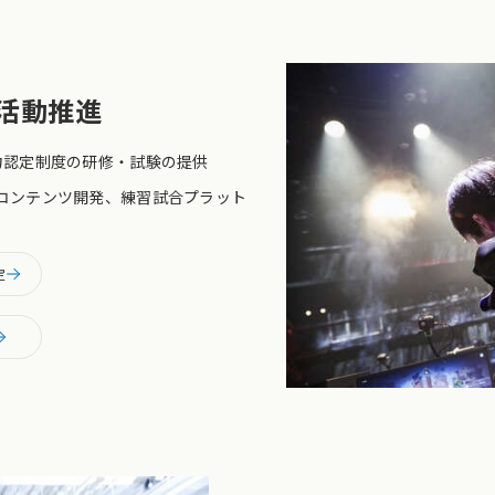
活動推進
力認定制度の研修・試験の提供
コンテンツ開発、練習試合プラット
定