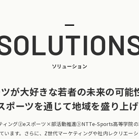
SOLUTION
ソリューション
ーツが大好きな
若者の未来の
可能
スポーツを通じて
地域を盛り上げ
サルティング②eスポーツ×部活動推進③NTTe-Sports高等学
しています。さらに、Z世代マーケティングや社内レクリエー