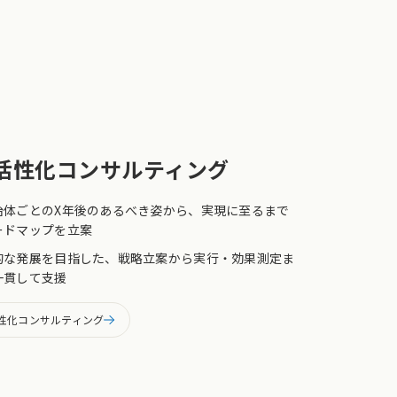
活性化
コンサルティング
治体ごとのX年後のあるべき姿から、実現に至るまで
ードマップを立案
的な発展を目指した、戦略立案から実行・効果測定ま
一貫して支援
性化コンサルティング