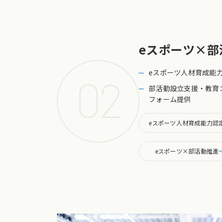
eスポーツ×
部
eスポーツ人材育成能
02
部活動設立支援・教育
フォーム提供
eスポーツ人材育成能力認
eスポーツ×部活動推進