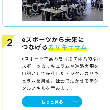
eスポーツから未来に
2
つなげる
カリキュラム
eスポーツで高みを目指す体系的なe
スポーツカリキュラムや進路実現を
目的として設計したデジタルカリキ
ュラムを用意。社会で活かせるデジ
タルスキルを育みます。
もっと見る