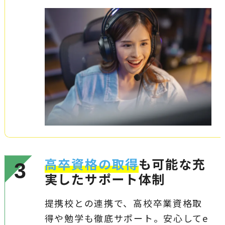
高卒資格の取得
も可能な充
3
実したサポート体制
提携校との連携で、高校卒業資格取
得や勉学も徹底サポート。安心してe