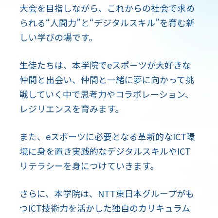
大会を目指しながら、
これからの社会で求め
られる
“人間力”と“デジタルスキル”を育む新
しい学びの場です。
生徒たちは、本学院でeスポーツが大好きな
仲間と出会い、
仲間と一緒に夢に向かって挑
戦していく中で
思考力やコラボレーション、
レジリエンスを育みます。
また、eスポーツに必要となる革新的なICT環
境に身を置き
実践的なデジタルスキルやICT
リテラシーを身につけていきます。
さらに、本学院は、NTT東日本グループがも
つICT技術力を活かした
独自のカリキュラム