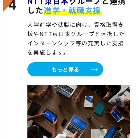
NTT東日本グループ
と連携
4
した
進学・就職支援
大学進学や就職に向け、資格取得支
援やNTT東日本グループと連携した
インターンシップ等の充実した支援
を実施します。
もっと見る