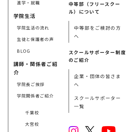
進学・就職
中等部（フリースクー
ル）について
学院生活
中等部をご検討の方
学院生活の流れ
へ
生徒と保護者の声
BLOG
スクールサポーター制度
のご紹介
講師・関係者ご紹
介
企業・団体の皆さま
学院長ご挨拶
へ
学院関係者ご紹介
スクールサポーター
一覧
千葉校
大宮校