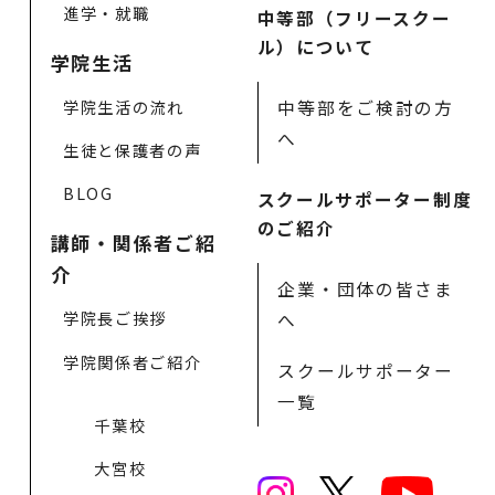
進学・就職
中等部（フリースクー
ル）について
学院生活
中等部をご検討の方
学院生活の流れ
へ
生徒と保護者の声
BLOG
スクールサポーター制度
のご紹介
講師・関係者ご紹
介
企業・団体の皆さま
学院長ご挨拶
へ
学院関係者ご紹介
スクールサポーター
一覧
千葉校
大宮校