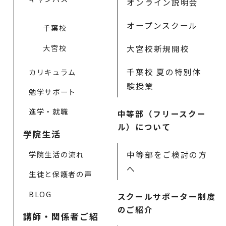
オンライン説明会
オープンスクール
千葉校
大宮校
大宮校新規開校
千葉校 夏の特別体
カリキュラム
験授業
勉学サポート
進学・就職
中等部（フリースクー
ル）について
学院生活
中等部をご検討の方
学院生活の流れ
へ
生徒と保護者の声
BLOG
スクールサポーター制度
のご紹介
講師・関係者ご紹