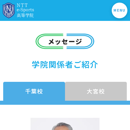
MENU
メッセージ
学院関係者ご紹介
千葉校
大宮校