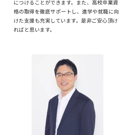
につけることができます。また、高校卒業資
格の取得を徹底サポートし、進学や就職に向
けた支援も充実しています。是非ご安心頂け
ればと思います。