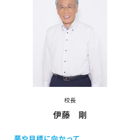
校長
伊藤 剛
夢や目標に向かって