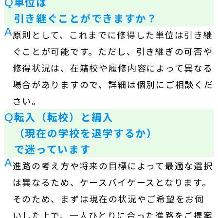
単位は
Q
引き継ぐことができますか？
A
原則として、これまでに修得した単位は引き継
ぐことが可能です。ただし、引き継ぎの可否や
修得状況は、在籍校や履修内容によって異なる
場合がありますので、詳細は個別にご相談くだ
さい。
転入（転校）と編入
Q
（現在の学校を退学するか）
で迷っています
A
進路の考え方や将来の目標によって最適な選択
は異なるため、ケースバイケースとなります。
そのため、まずは現在の状況やご希望をお伺
いした上で、一人ひとりに合った進路をご提案