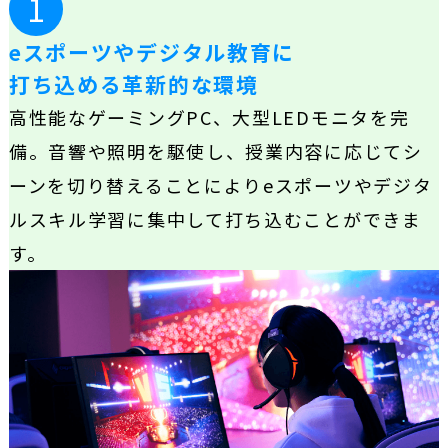
1
eスポーツやデジタル教育に
打ち込める革新的な環境
高性能なゲーミングPC、大型LEDモニタを完
備。音響や照明を駆使し、授業内容に応じてシ
ーンを切り替えることによりeスポーツやデジタ
ルスキル学習に集中して打ち込むことができま
す。