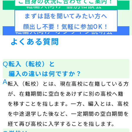
ご自身の状況に合わせてご案内！
転編入向け“個別相談会”
まずは話を聞いてみたい方へ
顔出し不要！気軽に参加OK！
転編入向け“オンライン説明会”
よくある質問
転入（転校）と
Q
編入の違いは何ですか？
A
転入（転校）とは、現在高校に在籍している方
が、在籍期間に空白をあけずに別の高校へ籍
を移すことを指します。一方、編入とは、高校
を中途退学した後など、一定期間の空白期間を
経て再び高校に入学することを指します。