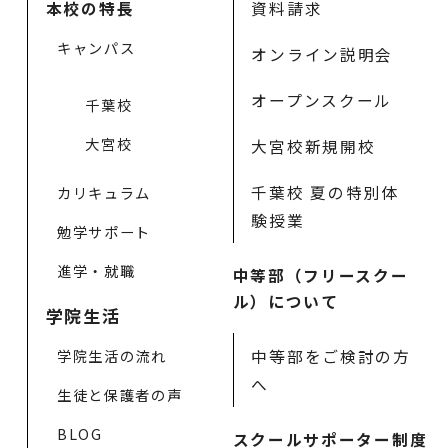
本校の特長
資料請求
キャンパス
オンライン説明会
オープンスクール
千葉校
大宮校
大宮校新規開校
千葉校 夏の特別体
カリキュラム
験授業
勉学サポート
進学・就職
中等部（フリースクー
ル）について
学院生活
中等部をご検討の方
学院生活の流れ
へ
生徒と保護者の声
BLOG
スクールサポーター制度