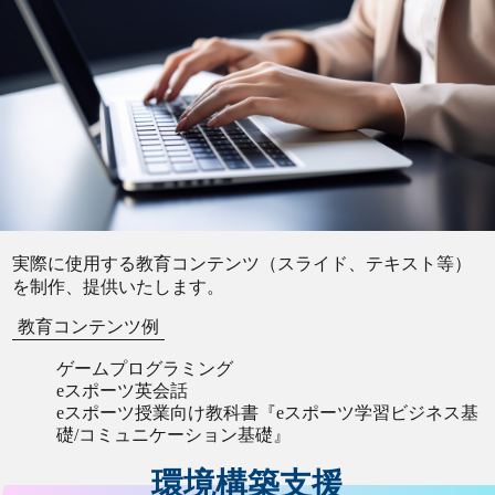
実際に使用する教育コンテンツ（スライド、テキスト等）
を制作、提供いたします。
教育コンテンツ例
ゲームプログラミング
eスポーツ英会話
eスポーツ授業向け教科書『eスポーツ学習ビジネス基
礎/コミュニケーション基礎』
環境構築支援