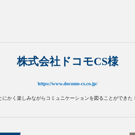
株式会社ドコモCS様
https://www.docomo-cs.co.jp/
とにかく楽しみながらコミュニケーションを図ることができた