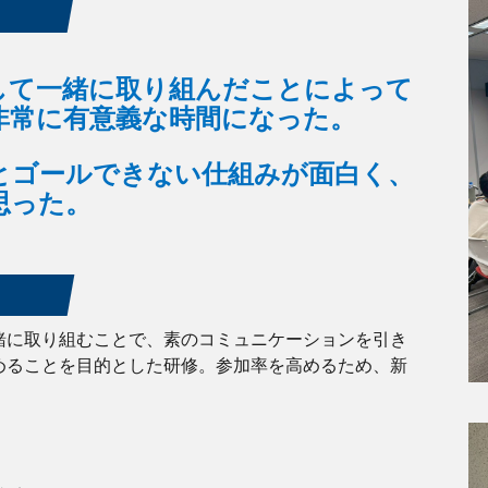
して一緒に取り組んだことによって
非常に有意義な時間になった。
とゴールできない仕組みが面白く、
と思った。
緒に取り組むことで、素のコミュニケーションを引き
めることを目的とした研修。参加率を高めるため、新