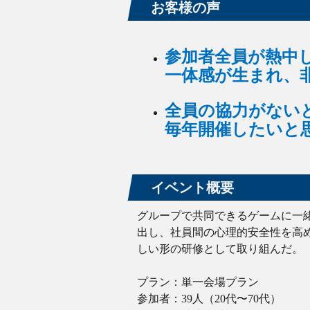
お客様の声
参加者全員が熱中
一体感が生まれ、
全員の協力がない
毎年開催したい
イベント概要
グループで共同できるゲームに一
出し、社員間の心理的安全性を高
しい形の研修として取り組んだ。
プラン：単一会場プラン
参加者：39人（20代〜70代）