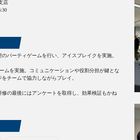
支店
:30
型のパーティゲームを行い、アイスブレイクを実施。
ゲームを実施。コミュニケーションや役割分担が鍵とな
ジをチームで協力しながらプレイ。
研修の最後にはアンケートを取得し、効果検証もかね