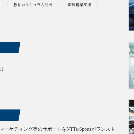
教育カリキュラム開発
環境構築支援
け
ケティング等のサポートをNTTe-Sportsがワンスト