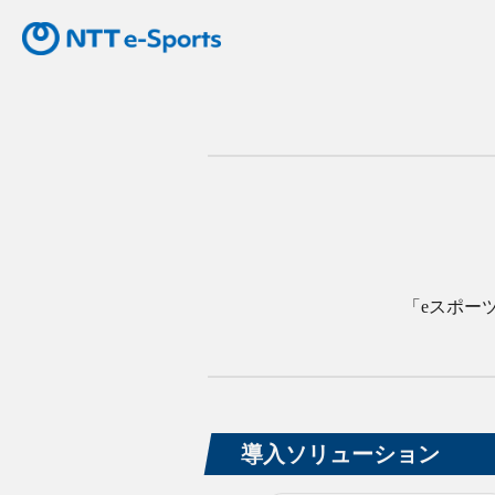
「eスポー
導入ソリューション