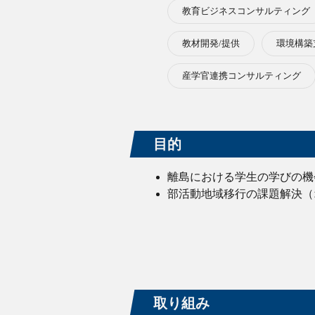
教育ビジネスコンサルティング
教材開発/提供
環境構築
産学官連携コンサルティング
目的
離島における学生の学びの機
部活動地域移行の課題解決（
取り組み