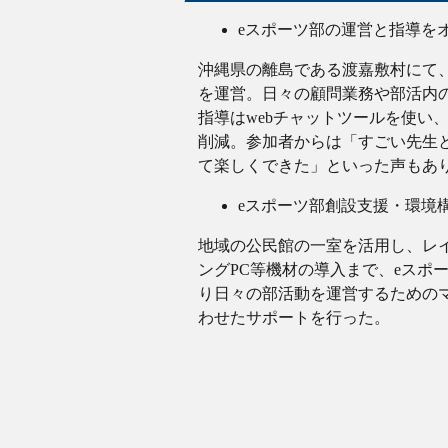
eスポーツ部の運営と指導を
沖縄県の離島である渡嘉敷村にて
を運営。日々の顧問業務や部活内
指導はwebチャットツールを使い
削減。参加者からは「すごい先生
て楽しくできた」といった声もあ
eスポーツ部創設支援・環境
地域の公民館の一室を活用し、レ
ングPC等機材の導入まで、eスポ
り日々の部活動を運営するためのマニュ
わせたサポートを行った。