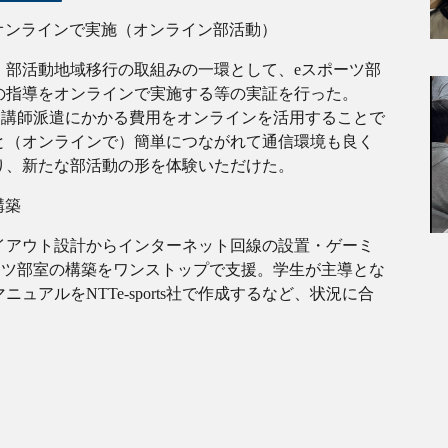
オンラインで実施（オンライン部活動）
、部活動地域移行の取組みの一環として、eスポーツ部
の指導をオンラインで実施する等の実証を行った。
、講師派遣にかかる費用をオンラインを活用することで
と（オンラインで）簡単につながれて通信環境も良く
り、新たな部活動の形を体験いただけた。
構築
イアウト設計からインターネット回線の設置・ゲーミ
ーツ部室の構築をワンストップで支援。学生が主導とな
アルをNTTe-sports社で作成するなど、状況に合