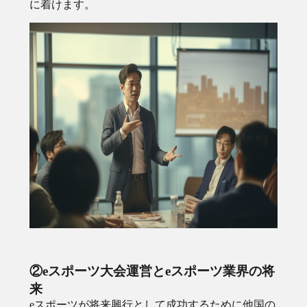
に着けます。
②eスポーツ大会運営とeスポーツ業界の将
来
eスポーツが将来興行として成功するために他国の