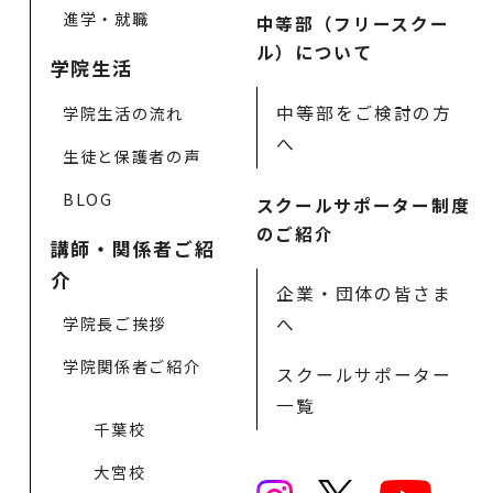
進学・就職
中等部（フリースクー
ル）について
学院生活
中等部をご検討の方
学院生活の流れ
へ
生徒と保護者の声
BLOG
スクールサポーター制度
のご紹介
講師・関係者ご紹
介
企業・団体の皆さま
学院長ご挨拶
へ
学院関係者ご紹介
スクールサポーター
一覧
千葉校
大宮校