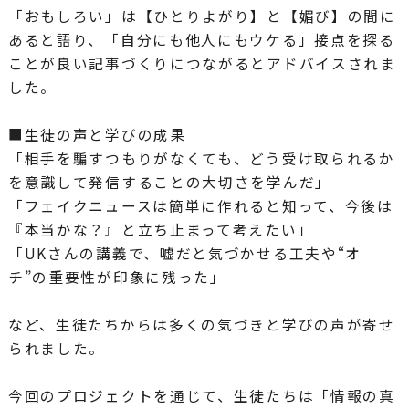
「おもしろい」は【ひとりよがり】と【媚び】の間に
あると語り、「自分にも他人にもウケる」接点を探る
ことが良い記事づくりにつながるとアドバイスされま
した。
■生徒の声と学びの成果
「相手を騙すつもりがなくても、どう受け取られるか
を意識して発信することの大切さを学んだ」
「フェイクニュースは簡単に作れると知って、今後は
『本当かな？』と立ち止まって考えたい」
「UKさんの講義で、嘘だと気づかせる工夫や“オ
チ”の重要性が印象に残った」
など、生徒たちからは多くの気づきと学びの声が寄せ
られました。
今回のプロジェクトを通じて、生徒たちは「情報の真