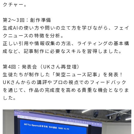
クチャー。
第2〜3回：創作準備
生成AIの使い方や問いの立て方を学びながら、フェイ
クニュースの特徴を分析。
正しい引用や情報収集の方法、ライティングの基本構
成など、記事制作に必要なスキルを習得しました。
第4回：発表会（UKさん再登壇）
生徒たちが制作した「架空ニュース記事」を発表！
UKさんからの講評やプロの視点でのフィードバック
を通じて、作品の完成度を高める貴重な機会となりま
した。