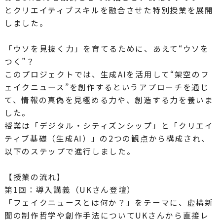
とクリエイティブスキルを融合させた特別授業を展開
しました。
「ウソを見抜く力」を育てるために、あえて“ウソを
つく”？
このプロジェクトでは、生成AIを活用して“架空のフ
ェイクニュース”を創作するというアプローチを通じ
て、情報の真偽を見極める力や、創造する力を養いま
した。
授業は「デジタル・シティズンシップ」と「クリエイ
ティブ基礎（生成AI）」の2つの観点から構成され、
以下のステップで進行しました。
【授業の流れ】
第1回：導入講義（UKさん登壇）
「フェイクニュースとは何か？」をテーマに、虚構新
聞の制作哲学や創作手法についてUKさんから直接レ