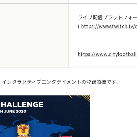
ライブ配信プラットフォーム 
(
https://www.twitch.tv/c
https://www.cityfootball
ソニー・インタラクティブエンタテイメントの登録商標です。