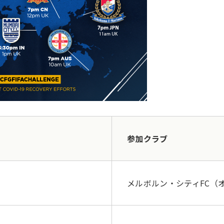
参加クラブ
メルボルン・シティFC（