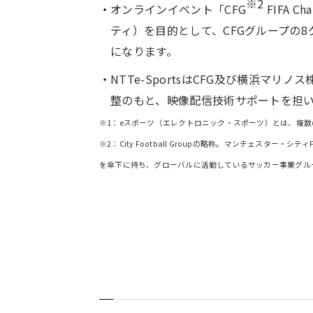
※2
オンラインイベント「CFG
FIFA 
ティ）を目的として、CFGグループの
になります。
NTTe-SportsはCFG及び横浜
整のもと、映像配信技術サポートを担
※1：eスポーツ（エレクトロニック・スポーツ）とは、複
※2：City Football Groupの略称。マンチェス
を傘下に持ち、グローバルに活動しているサッカー事業グル