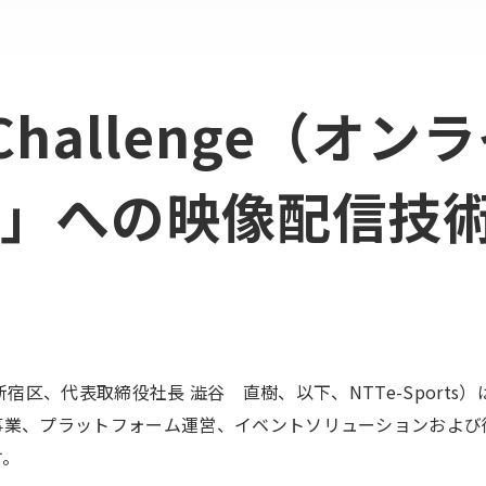
A Challenge（
」への映像配信技
都新宿区、代表取締役社長 澁谷 直樹、以下、NTTe-Sports
事業、プラットフォーム運営、イベントソリューションおよび
す。