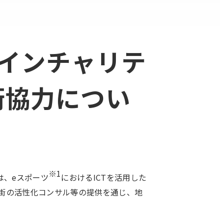
オンラインチャリテ
術協力につい
※1
）は、eスポーツ
におけるICTを活用した
街の活性化コンサル等の提供を通じ、地