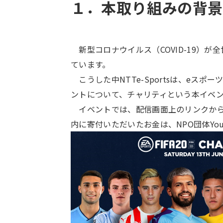
１．本取り組みの背景
新型コロナウイルス（COVID-19）
ています。
こうした中NTTe-Sportsは、eス
ントについて、チャリティという本イベ
イベントでは、配信画面上のリンクから新
内に寄付いただいたお金は、NPO団体Y