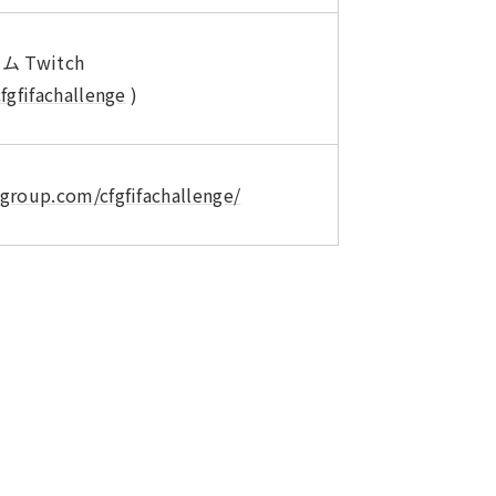
Twitch
fgfifachallenge
)
group.com/cfgfifachallenge/