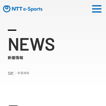
ミッション
NEWS
ソリューション
新着情報
ピックアップ
ニュース
TOP
新着情報
CONTACT