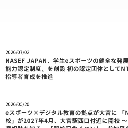
2026/07/02
NASEF JAPAN、学生eスポーツの健全な
能力認定制度』を創設 初の認定団体としてNTT
指導者育成を推進
2026/05/20
eスポーツ×デジタル教育の拠点が大宮に 「NTT
校」が2027年4月、大宮駅西口付近に開校 