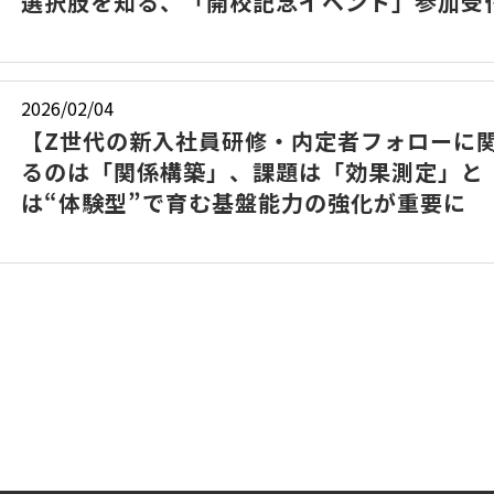
選択肢を知る、「開校記念イベント」参加受
2026/02/04
【Z世代の新入社員研修・内定者フォローに関
るのは「関係構築」、課題は「効果測定」と
は“体験型”で育む基盤能力の強化が重要に