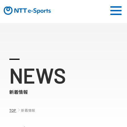
ミッション
ソリューション
NEWS
ピックアップ
ニュース
新着情報
CONTACT
TOP
新着情報