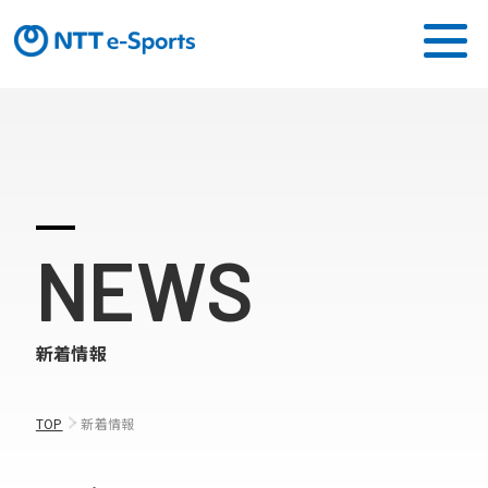
ミッション
ソリューション
NEWS
ピックアップ
ニュース
新着情報
CONTACT
TOP
新着情報