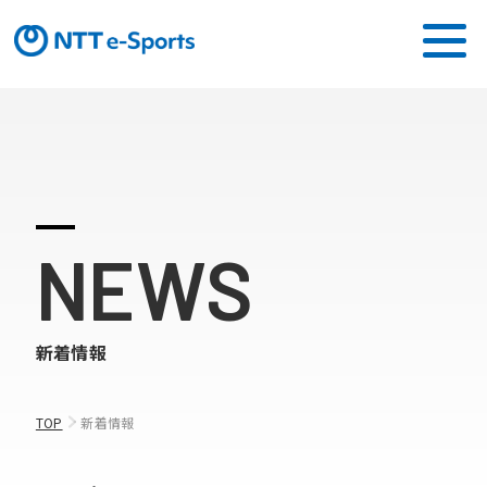
ミッション
ソリューション
NEWS
ピックアップ
ニュース
新着情報
CONTACT
TOP
新着情報