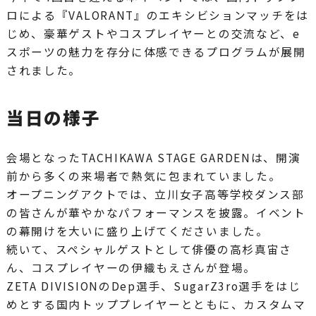
ロによる『VALORANT』のエキシビションマッチをは
じめ、豪華ゲストやコスプレイヤーとの交流など、e
スポーツの魅力を存分に体感できるプログラムが展開
されました。
当日の様子
会場となったTACHIKAWA STAGE GARDENは、開演
前から多くの来場者で熱気に包まれていました。
オープニングアクトでは、立川女子高等学校ダンス部
の皆さんが華やかなパフォーマンスを披露。イベント
の幕開けを大いに盛り上げてくださいました。
続いて、スペシャルゲストとして俳優の高杉真宙さ
ん、コスプレイヤーの伊織もえさんが登場。
ZETA DIVISIONのDep選手、SugarZ3ro選手をはじ
めとする国内トッププレイヤーとともに、カスタムマ