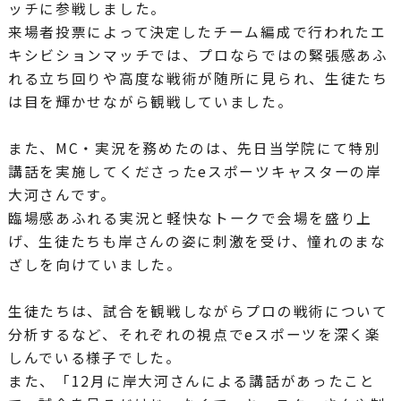
ッチに参戦しました。
来場者投票によって決定したチーム編成で行われたエ
キシビションマッチでは、プロならではの緊張感あふ
れる立ち回りや高度な戦術が随所に見られ、生徒たち
は目を輝かせながら観戦していました。
また、MC・実況を務めたのは、先日当学院にて特別
講話を実施してくださったeスポーツキャスターの岸
大河さんです。
臨場感あふれる実況と軽快なトークで会場を盛り上
げ、生徒たちも岸さんの姿に刺激を受け、憧れのまな
ざしを向けていました。
生徒たちは、試合を観戦しながらプロの戦術について
分析するなど、それぞれの視点でeスポーツを深く楽
しんでいる様子でした。
また、「12月に岸大河さんによる講話があったこと