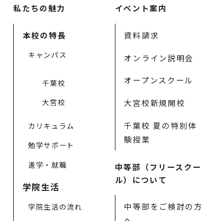
私たちの魅力
イベント案内
本校の特長
資料請求
キャンパス
オンライン説明会
オープンスクール
千葉校
大宮校
大宮校新規開校
千葉校 夏の特別体
カリキュラム
験授業
勉学サポート
進学・就職
中等部（フリースクー
ル）について
学院生活
中等部をご検討の方
学院生活の流れ
へ