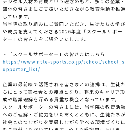
デジタル人材の育成という理念のもと、多くの企業・
団体の皆さまにご支援いただきながら教育活動を推進
しています。
当学院の取り組みにご賛同いただき、生徒たちの学び
や成長を支えてくださる2026年度「スクールサポー
ター」の皆さまをご紹介いたします。
・「スクールサポーター」の皆さまはこちら
https://www.ntte-sports.co.jp/school/school_s
upporter_list/
企業の最前線で活躍される皆さまとの連携は、生徒た
ちにとって実社会との接点となり、将来のキャリア形
成や職業理解を深める貴重な機会となっています。
スクールサポーターの皆さまには、当学院の教育活動
へのご理解・ご協力をいただくとともに、生徒たちが
社会とのつながりを実感しながら学べる環境づくりに
もご貢献いただいています。心より感謝申し上げま