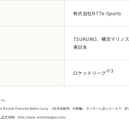
株式会社NTTe-Sports
TSUKUMO、横浜マリノ
東日本
※3
ロケットリーグ
ーム。
crobatic Rocket-Powered Battle-Cars』（日本未発売）の続編。 サッカーに
も正式採用。
http://www.rocketleague.com/