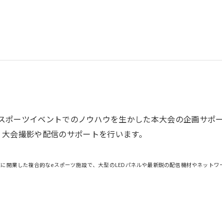
スポーツイベントでのノウハウを生かした本大会の企画サポー
、大会撮影や配信のサポートを行います。
0年8月11日に秋葉原に開業した複合的なeスポーツ施設で、大型のLEDパネルや最新鋭の配信機材やネ