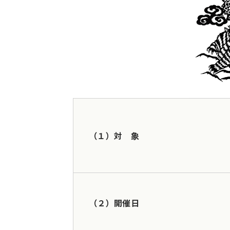
（１）対 象
（２）開催日