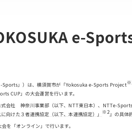
OSUKA e-Sport
※
ports」）は、横須賀市が「Yokosuka e-Sports Project
ports CUP」の大会運営を行います。
社 神奈川事業部（以下、NTT東日本）、NTTe-Sportsが
※2
化に向けた３者連携協定（以下、本連携協定）」
』の具体
ts大会を「オンライン」で行います。