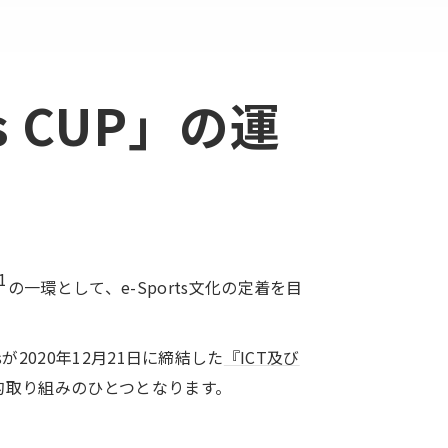
s CUP」の運
1
の一環として、e-Sports文化の定着を目
2020年12月21日に締結した
『ICT及び
的取り組みのひとつとなります。