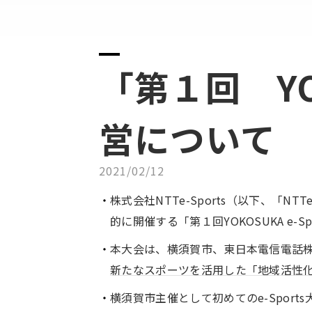
「第１回 YOK
営について
2021/02/12
株式会社NTTe-Sports（以下、「NTTe-S
的に開催する「第１回YOKOSUKA e-S
本大会は、横須賀市、東日本電信電話株式会
新たなスポーツを活用した「地域活性
横須賀市主催として初めてのe-Spor