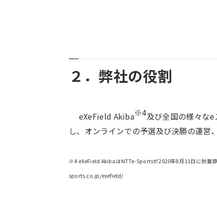
２．弊社の役割
※4
eXeField Akiba
及び全国の様々なe
し、オンラインでの予選及び決勝の運営
※4 eXeField AkibaはNTTe-Sportsが202
sports.co.jp/exefield/