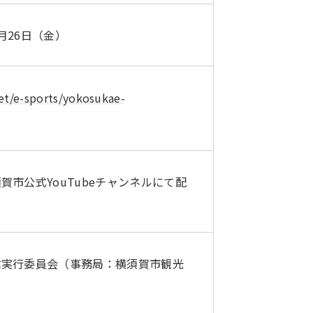
2月26日（金）
et/e-sports/yokosukae-
市公式YouTubeチャンネルにて配
信実行委員会（事務局：横須賀市観光