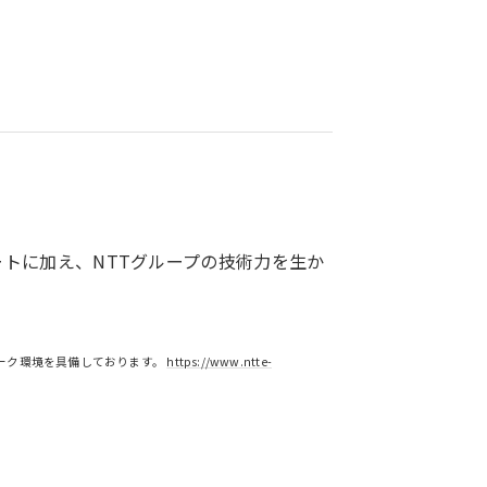
トに加え、NTTグループの技術力を生か
ットワーク環境を具備しております。
https://www.ntte-