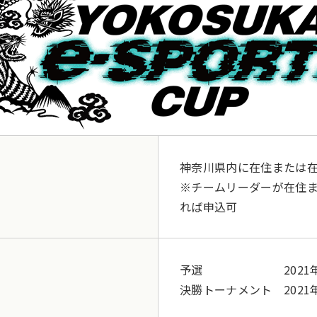
神奈川県内に在住または
※チームリーダーが在住
れば申込可
予選 2021年3
決勝トーナメント 2021