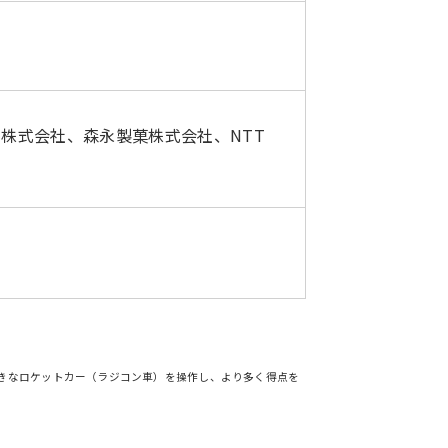
ス株式会社、森永製菓株式会社、NTT
近いルールで、好きなロケットカー（ラジコン車）を操作し、より多く得点を