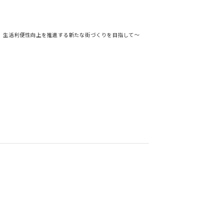
活性化、生活利便性向上を推進する新たな街づくりを目指して～