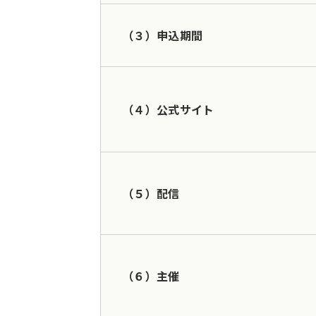
（３）申込期間
（４）公式サイト
（５）配信
（６）主催