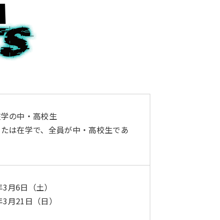
在学の中・高校生
または在学で、全員が中・高校生であ
月6日（土）
年3月21日（日）