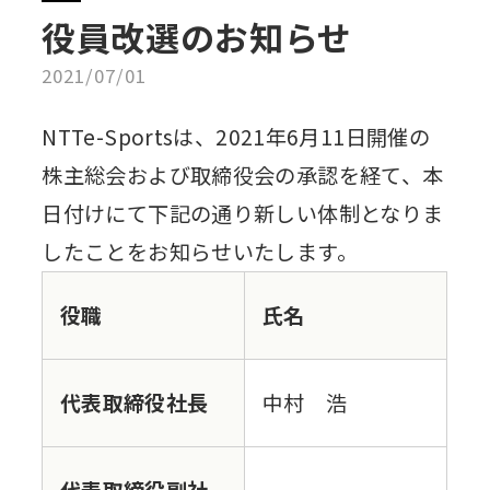
役員改選のお知らせ
2021/07/01
NTTe-Sportsは、2021年6月11日開催の
株主総会および取締役会の承認を経て、本
日付けにて下記の通り新しい体制となりま
したことをお知らせいたします。
役職
氏名
代表取締役社長
中村 浩