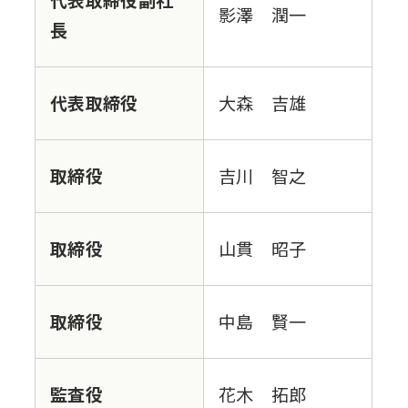
代表取締役副社
影澤 潤一
長
代表取締役
大森 吉雄
取締役
吉川 智之
取締役
山貫 昭子
取締役
中島 賢一
監査役
花木 拓郎