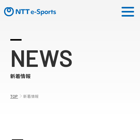
ミッション
NEWS
ソリューション
新着情報
ピックアップ
ニュース
TOP
新着情報
CONTACT