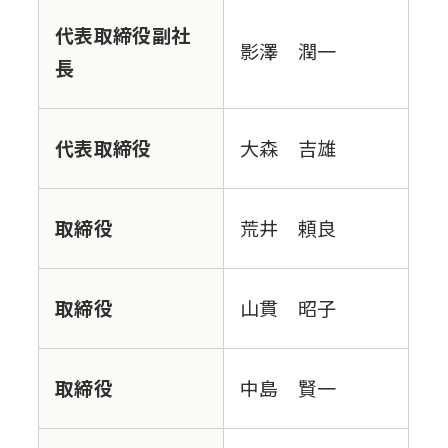
代表取締役副社
影澤 潤一
長
代表取締役
大森 吉雄
取締役
荒井 頼良
取締役
山貫 昭子
取締役
中島 賢一