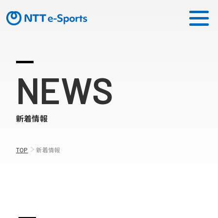
ミッション
NEWS
ソリューション
新着情報
ピックアップ
ニュース
TOP
新着情報
CONTACT