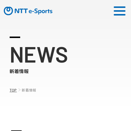
ミッション
NEWS
ソリューション
新着情報
ピックアップ
ニュース
TOP
新着情報
CONTACT