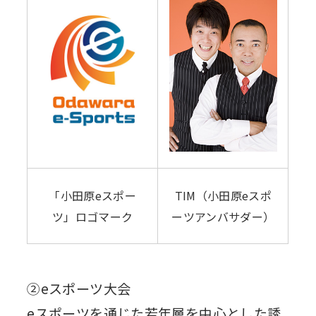
「小田原eスポー
TIM（小田原eスポ
ツ」ロゴマーク
ーツアンバサダー）
②eスポーツ大会
eスポーツを通じた若年層を中心とした誘