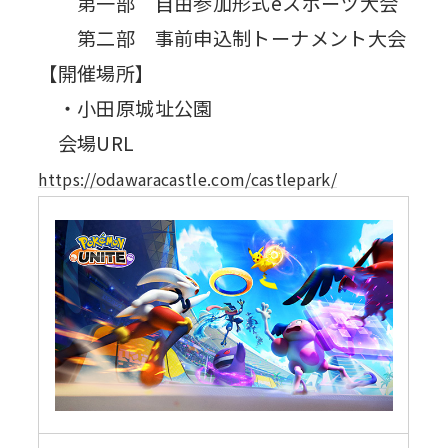
第一部 自由参加形式eスポーツ大会
第二部 事前申込制トーナメント大会
【開催場所】
・小田原城址公園
会場URL
https://odawaracastle.com/castlepark/