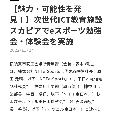
【魅力・可能性を発
見！】次世代ICT教育施設
スカピアでeスポーツ勉強
会・体験会を実施
2022/11/24
横須賀市商工会議所青年部（会長：森本 靖之）
は、株式会社NTTe-Sports（代表取締役社長：原
田 元晴、以下「NTTe-Sports」）、東日本電信電
話株式会社 神奈川事業部（執行役員 神奈川事
業部長：中西 裕信、以下「ＮＴＴ東日本」）お
よびテルウェル東日本株式会社（代表取締役社
長：谷 誠、以下「テルウェル東日本」）と連携し