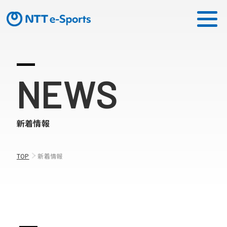
ミッション
NEWS
ソリューション
新着情報
ピックアップ
ニュース
TOP
新着情報
CONTACT