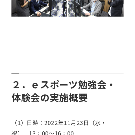
２．ｅスポーツ勉強会・
体験会の実施概要
（1）日時：2022年11月23日（水・
祝） 13：00～16：00