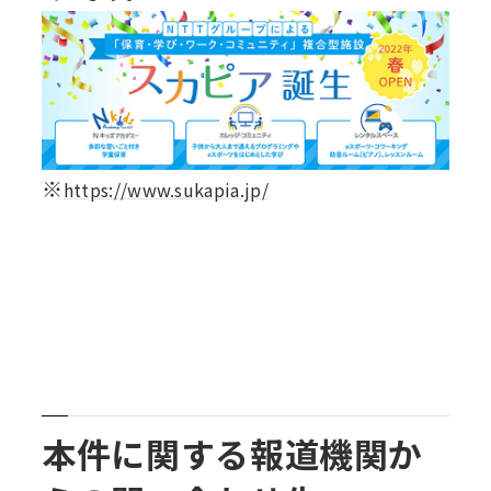
※
https://www.sukapia.jp/
本件に関する報道機関か