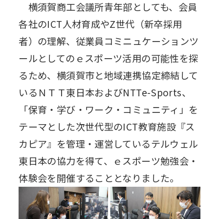
横須賀商工会議所青年部としても、会員
各社のICT人材育成やZ世代（新卒採用
者）の理解、従業員コミニュケーションツ
ールとしてのｅスポーツ活用の可能性を探
るため、横須賀市と地域連携協定締結して
いるＮＴＴ東日本およびNTTe-Sports、
「保育・学び・ワーク・コミュニティ」を
テーマとした次世代型のICT教育施設『ス
カピア』を管理・運営しているテルウェル
東日本の協力を得て、ｅスポーツ勉強会・
体験会を開催することとなりました。