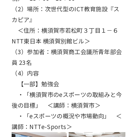
（2）場所：次世代型のICT教育施設『ス
カピア』
＜住所：横須賀市若松町３丁目１－６
NTT東日本 横須賀別館ビル＞
（3）参加者：横須賀商工会議所青年部会
員 23名
（4）内容
【一部】勉強会
・「横須賀市のeスポーツの取組みと今
後の目標」 ＜講師：横須賀市＞
・「eスポーツの概況や市場動向」 ＜
講師：NTTe-Sports＞