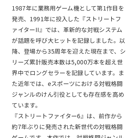
1987年に業務用ゲーム機として第1作目を
発売、1991年に投入した『ストリートフ
ァイターII』では、革新的な対戦システム
が話題を呼び大ヒットを記録しました。以
降、登場から35周年を迎えた現在まで、シ
リーズ累計販売本数は5,000万本を超え世
界中でロングセラーを記録しています。ま
た近年では、eスポーツにおける対戦格闘
ジャンルのけん引役としても存在感を高め
ています。
『ストリートファイター6』は、前作から
約7年ぶりに発売された新世代の対戦格闘
ゲームです。本作では、対戦格闘ジャンル