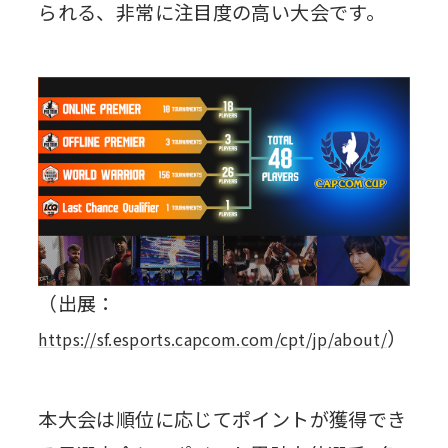
られる、非常に注目度の高い大会です。
（出展：
）
https://sf.esports.capcom.com/cpt/jp/about/
本⼤会は順位に応じてポイントが獲得でき