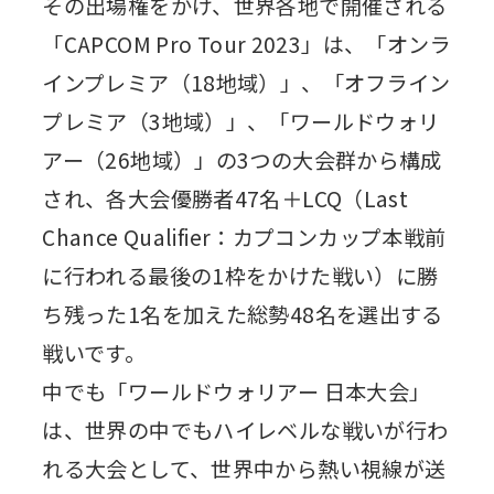
その出場権をかけ、世界各地で開催される
「CAPCOM Pro Tour 2023」は、「オンラ
インプレミア（18地域）」、「オフライン
プレミア（3地域）」、「ワールドウォリ
アー（26地域）」の3つの大会群から構成
され、各大会優勝者47名＋LCQ（Last
Chance Qualifier：カプコンカップ本戦前
に行われる最後の1枠をかけた戦い）に勝
ち残った1名を加えた総勢48名を選出する
戦いです。
中でも「ワールドウォリアー 日本大会」
は、世界の中でもハイレベルな戦いが行わ
れる大会として、世界中から熱い視線が送