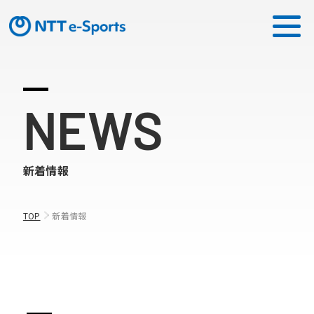
ミッション
NEWS
ソリューション
新着情報
ピックアップ
ニュース
TOP
新着情報
CONTACT