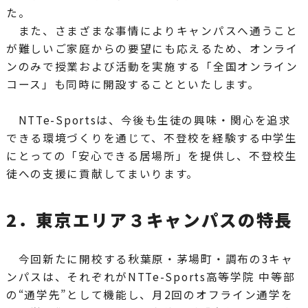
た。
また、さまざまな事情によりキャンパスへ通うこと
が難しいご家庭からの要望にも応えるため、オンライ
ンのみで授業および活動を実施する「全国オンライン
コース」も同時に開設することといたします。
NTTe-Sportsは、今後も生徒の興味・関心を追求
できる環境づくりを通じて、不登校を経験する中学生
にとっての「安心できる居場所」を提供し、不登校生
徒への支援に貢献してまいります。
2．東京エリア３キャンパスの特長
今回新たに開校する秋葉原・茅場町・調布の3キャ
ンパスは、それぞれがNTTe-Sports高等学院 中等部
の“通学先”として機能し、月2回のオフライン通学を