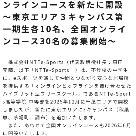
ンラインコースを新たに開設
～東京エリア３キャンパス第
一期生各10名、全国オンライ
ンコース30名の募集開始～
株式会社NTTe-Sports（代表取締役社長：原田
元晴、以下「NTTe-Sports」）は、不登校の中学生
に、eスポーツを通して仲間とつながり安心な居場所
を提供する「オンラインとオフラインを掛け合わせた
ハイブリット型フリースクール」であるNTTe-Sport
s高等学院 中等部を2025年12月に千葉エリアで開校
しましたが、新たに東京エリアに3キャンパス（秋葉
原、茅場町、調布）を追加いたします。
また、あわせて全国オンラインコースも2026年6月
に開設いたします。