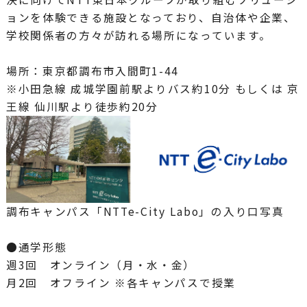
ョンを体験できる施設となっており、自治体や企業、
学校関係者の方々が訪れる場所になっています。
場所：東京都調布市入間町1-44
※小田急線 成城学園前駅よりバス約10分 もしくは 京
王線 仙川駅より徒歩約20分
調布キャンパス「NTTe-City Labo」の入り口写真
●通学形態
週3回 オンライン（月・水・金）
月2回 オフライン ※各キャンパスで授業