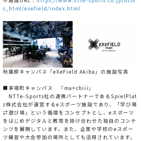
※施設URL：
https://www.ntte-sports.co.jp/dcm
s_html/exefield/index.html
秋葉原キャンパス「eXeField Akiba」の施設写真
■茅場町キャンパス 「ma+chiii」
NTTe-Sports社の連携パートナーであるSpielPlat
z株式会社が運営するeスポーツ施設であり、「学び場
⇄遊び場」という循環をコンセプトとし、eスポーツ
をはじめデジタルと教育を掛け合わせた独自のコンテ
ンツを展開しています。また、企業や学校のeスポー
ツ練習や大会参加の場所としても活用されています。