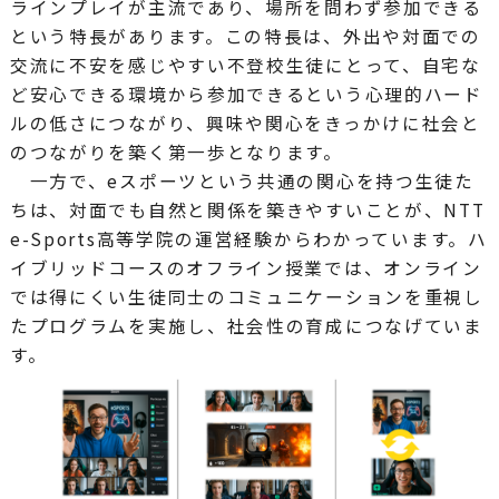
ラインプレイが主流であり、場所を問わず参加できる
という特長があります。この特長は、外出や対面での
交流に不安を感じやすい不登校生徒にとって、自宅な
ど安心できる環境から参加できるという心理的ハード
ルの低さにつながり、興味や関心をきっかけに社会と
のつながりを築く第一歩となります。
一方で、eスポーツという共通の関心を持つ生徒た
ちは、対面でも自然と関係を築きやすいことが、NTT
e-Sports高等学院の運営経験からわかっています。ハ
イブリッドコースのオフライン授業では、オンライン
では得にくい生徒同士のコミュニケーションを重視し
たプログラムを実施し、社会性の育成につなげていま
す。