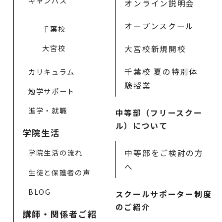
キャンパス
オンライン説明会
オープンスクール
千葉校
大宮校
大宮校新規開校
千葉校 夏の特別体
カリキュラム
験授業
勉学サポート
進学・就職
中等部（フリースクー
ル）について
学院生活
中等部をご検討の方
学院生活の流れ
へ
生徒と保護者の声
BLOG
スクールサポーター制度
のご紹介
講師・関係者ご紹