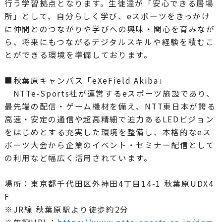
行う学習拠点となります。生徒達が「安心できる居場
所」として、自分らしく学び、eスポーツをきっかけ
に仲間とのつながりや学びへの興味・関心を育みなが
ら、将来にもつながるデジタルスキルや経験を積むこ
とができる環境を準備しております。
■秋葉原キャンパス「eXeField Akiba」
NTTe-Sports社が運営するeスポーツ施設であり、
最先端の配信・ゲーム機材を備え、NTT東日本が誇る
高速・安定の通信や超高精細で迫力あるLEDビジョン
をはじめとする充実した環境を整備し、本格的なeス
ポーツ大会から企業のイベント・セミナー配信として
の利用など幅広く活用されています。
場所：東京都千代田区外神田4丁目14-1 秋葉原UDX4
F
※JR線 秋葉原駅より徒歩約2分