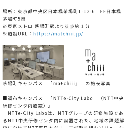
場所：東京都中央区日本橋茅場町1-12-6 FF日本橋
茅場町5階
※東京メトロ 茅場町駅より徒歩約１分
※施設URL：
https://matchiii.jp/
茅場町キャンパス 「ma+chiii」 の施設写真
■調布キャンパス 「NTTe-City Labo （NTT中央
研修センタ内施設）」
NTTe-City Laboは、NTTグループの研修施設であ
るNTT中央研修センタ内に設置された、地域の課題解
決に向けてNTT東日本グループが取り組むソリューシ