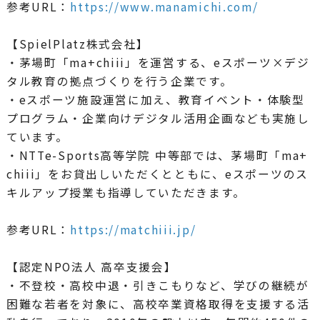
参考URL：
https://www.manamichi.com/
【SpielPlatz株式会社】
・茅場町「ma+chiii」を運営する、eスポーツ×デジ
タル教育の拠点づくりを行う企業です。
・eスポーツ施設運営に加え、教育イベント・体験型
プログラム・企業向けデジタル活用企画なども実施し
ています。
・NTTe-Sports高等学院 中等部では、茅場町「ma+
chiii」をお貸出しいただくとともに、eスポーツのス
キルアップ授業も指導していただきます。
参考URL：
https://matchiii.jp/
【認定NPO法人 高卒支援会】
・不登校・高校中退・引きこもりなど、学びの継続が
困難な若者を対象に、高校卒業資格取得を支援する活