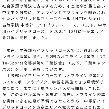
社会課題の解決に寄与するため、不登校率が最も高い
中学生を対象に、オンラインとオフラインを組み合わ
せたハイブリッド型フリースクール「NTTe-Sports
高等学院 中等部 ハイブリッドコース」（以下、中等
部ハイブリッドコース）を2025年12月に千葉エリア
を対象に開校しました。
現在、中等部ハイブリッドコースでは、週3回のオ
ンライン授業に加え、月2回のオフライン授業を「NT
Te-Sports高等学院の千葉校舎」（以下、千葉キャン
パス）を活用し実施しています。
中等部ハイブリッドコースではオフライン授業にお
いてeスポーツやデジタル学習を実施できる環境が必
要であり、まずは千葉キャンパスから開校しました
が、このたび秋葉原・茅場町・調布にオフライン授業
を実施できる施設が準備できたことから、中等部ハイ
ブリッドコースを東京エリアへ拡大することとしまし