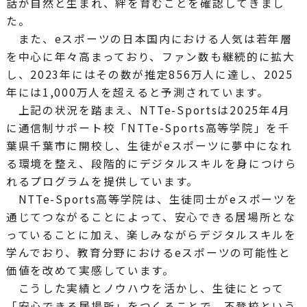
話が自然と生まれ、絆を育むことを確認してきまし
た。
また、eスポーツの日本国内における人気は若年層
を中心に年々高まっており、ファン数も継続的に拡大
し、2023年にはその数が推定856万人に達し、2025
年には1,000万人を超えると予測されています。
上記の状況を踏まえ、NTTe-Sportsは2025年4月
に通信制サポート校「NTTe-Sports高等学院」を千
葉県千葉市に開校し、生徒がeスポーツに夢中になれ
る環境を整え、段階的にデジタルスキルを身につけら
れるプログラムを提供しています。
NTTe-Sports高等学院は、生徒同士がeスポーツを
通じてつながることによって、安心できる居場所とな
っていることに加え、楽しみながらデジタルスキルを
学んでおり、教育分野におけるeスポーツの可能性と
価値を改めて実感しています。
こうした実績とノウハウを活かし、生徒にとって
「安心できる居場所」をつくることで、不登校という