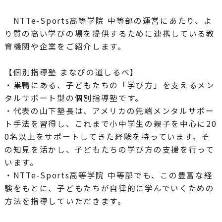
NTTe-Sports高等学院 中等部の運営にあたり、よ
り質の高い学びの場を提供するために連携している教
育機関や企業をご紹介します。
【個別指導塾 まなびの道しるべ】
・巣鴨にある、子どもたちの「学び方」を支えるメン
タルサポート型の個別指導塾です。
・代表の山下塾長は、アメリカの先端メンタルサポー
ト手法を習得し、これまで小中学生の親子を中心に20
0名以上をサポートしてきた経験を持っています。そ
の知見を活かし、子どもたちの学び方の支援を行って
います。
・NTTe-Sports高等学院 中等部でも、この豊富な経
験をもとに、子どもたちが自律的に学んでいくための
方法を指導していただきます。