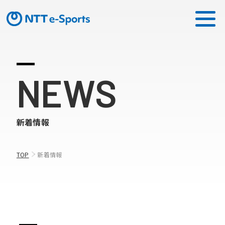
ミッション
NEWS
ソリューション
新着情報
ピックアップ
ニュース
TOP
新着情報
CONTACT