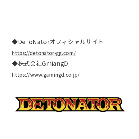
◆DeToNatorオフィシャルサイト
https://detonator-gg.com/
◆株式会社GmiangD
https://www.gamingd.co.jp/