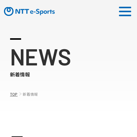
ミッション
NEWS
ソリューション
新着情報
ピックアップ
ニュース
TOP
新着情報
CONTACT