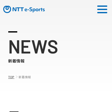
ミッション
NEWS
ソリューション
新着情報
ピックアップ
ニュース
TOP
新着情報
CONTACT