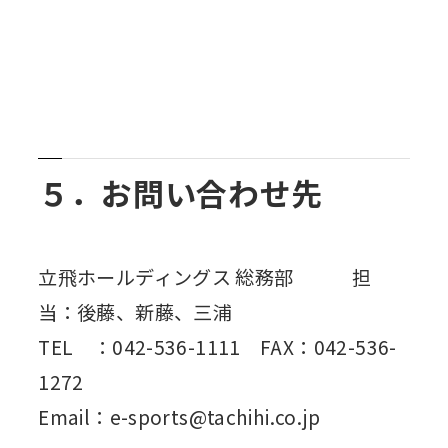
５．お問い合わせ先
立飛ホールディングス 総務部 担
当：後藤、新藤、三浦
TEL ：042-536-1111 FAX：042-536-
1272
Email：e-sports@tachihi.co.jp