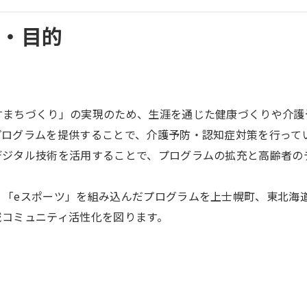
景・目的
まちづくり」の実現のため、生涯を通じた健康づくりや介護
プログラムを提供することで、介護予防・認知症対策を行って
ジタル技術を活用することで、プログラムの拡充と高齢者の
スポーツ」を組み込んだプログラムを上士幌町、東北海道第一興
域コミュニティ活性化を図ります。