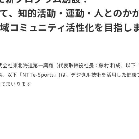
て、知的活動・運動・人とのか
域コミュニティ活性化を目指し
式会社東北海道第一興商（代表取締役社長：藤村 和成、以下
田 元晴、以下「NTTe-Sports」)は、デジタル技術を活用
してまいります。