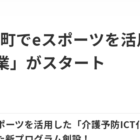
町でeスポーツを活
事業」がスタート
ポーツを活用した「介護予防ICT
た新プログラム創設！