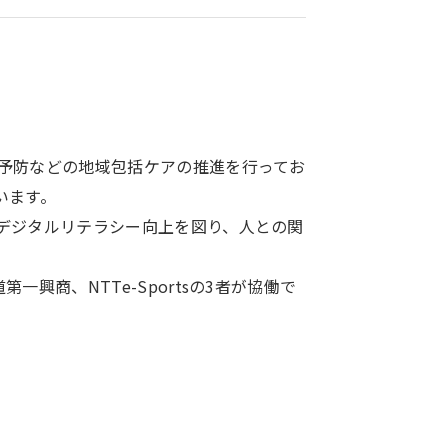
予防などの地域包括ケアの推進を行ってお
います。
デジタルリテラシー向上を図り、人との関
商、NTTe-Sportsの3者が協働で