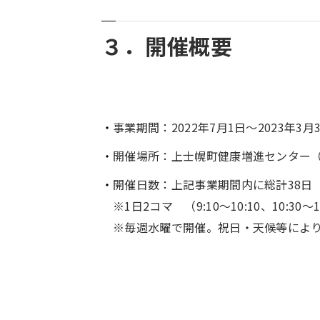
３．開催概要
事業期間：2022年7月1日～2023年3月
開催場所：上士幌町健康増進センター
開催日数：上記事業期間内に総計38日（
※1日2コマ （9:10～10:10、10:30～1
※毎週水曜で開催。祝日・天候等によ