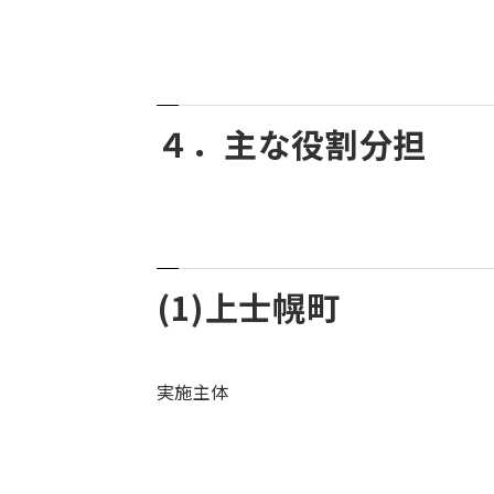
４．主な役割分担
(1)上士幌町
実施主体