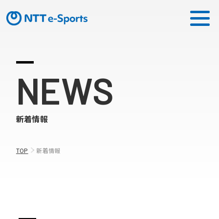
ミッション
NEWS
ソリューション
新着情報
ピックアップ
ニュース
TOP
新着情報
CONTACT