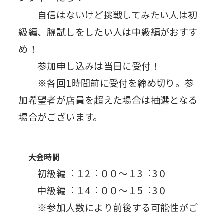
自信はないけど挑戦してみたい人は初
級編、腕試しをしたい人は中級編がおすす
め！
参加申し込みは当日に受付！
※各回1時間前に受付を締め切り。参
加希望者が店員を超えた場合は抽選となる
場合がございます。
大会時間
初級編︓１2︓００〜１3︓3０
中級編︓１4︓００〜１5︓3０
※参加人数により前後する可能性がご