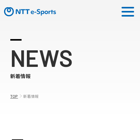
ミッション
NEWS
ソリューション
新着情報
ピックアップ
ニュース
TOP
新着情報
CONTACT