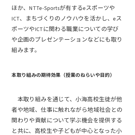
ほか、
が有する
スポーツや
NTTe-Sports
e
、まちづくりのノウハウを活かし、
ス
ICT
e
ポーツや
に関わる職業についての学び
ICT
や企画のプレゼンテーションなどにも取り
組みます。
本取り組みの期待効果（授業のねらいや目的）
本取り組みを通じて、小海高校生徒が他
者や地域、仕事に触れながら地域社会との
関わりや貢献について学ぶ機会を提供する
と共に、高校生や子どもが中心となった小