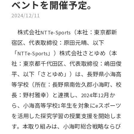
ベントを開催予定。
2024/12/11
株式会社
（本社：東京都新
NTTe-Sports
宿区、代表取締役：原田元晴、以下
「
」）株式会社さとゆめ（本
NTTe-Sports
社：東京都千代田区、代表取締役：嶋田俊
平、以下「さとゆめ」）は、長野県小海高
等学校（所在：長野県南佐久郡小海町、校
長：野村雅幸）と連携し、
年
月か
2024
12
ら、小海高等学校
年生を対象に
スポーツ
1
e
を活用した探究学習の授業支援を開始しま
す。本取り組みは、小海町総合戦略ならび