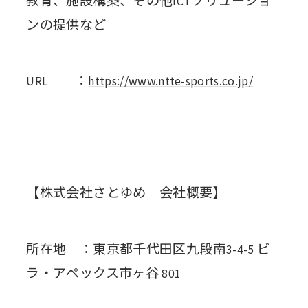
ICT
ンの提供など
：
URL
https://www.ntte-sports.co.jp/
【株式会社さとゆめ 会社概要】
所在地 ：東京都千代田区九段南
ビ
3-4-5
ラ・アペックス市ヶ谷
801