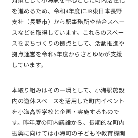
対策として小海駅を中心とした町内活性化
を進めるため、令和
年度に
東日本長野
4
JR
支社（長野市）から駅事務所や待合スペー
スなどを取得しています。これらのスペー
スをまちづくりの拠点として、活動推進や
拠点運営を令和
年度からさとゆめが支援
5
しています。
本取り組みはその一環として、小海駅施設
内の遊休スペースを活用した町内イベント
を小海高等学校と企画・実施するもので
す。昨年度の町内議論から、長期的な町内
振興に向けては小海町の子どもや教育機関