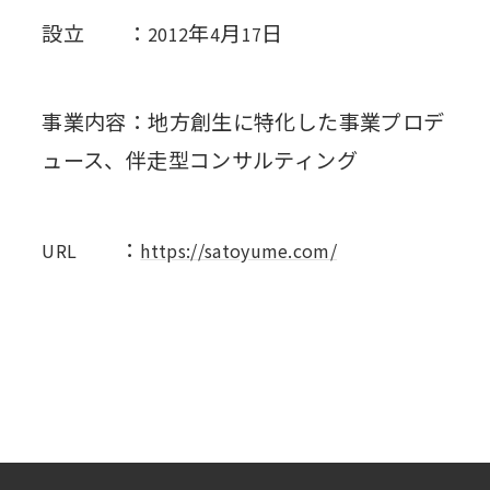
設立 ：
年
月
日
2012
4
17
事業内容：地方創生に特化した事業プロデ
ュース、伴走型コンサルティング
：
URL
https://satoyume.com/