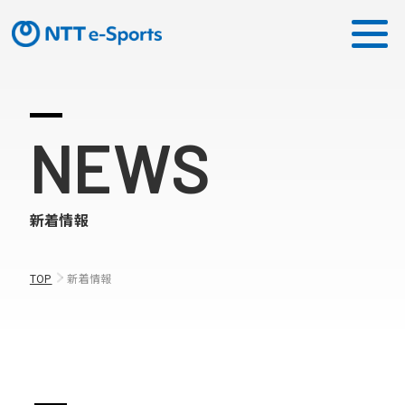
ミッション
NEWS
ソリューション
新着情報
ピックアップ
ニュース
TOP
新着情報
CONTACT