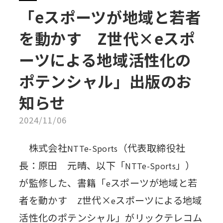
「eスポーツが地域と若者
を動かす Z世代×eスポ
ーツによる地域活性化の
ポテンシャル」出版のお
知らせ
2024/11/06
株式会社
（代表取締役社
NTTe-Sports
長：原田 元晴、以下「
」）
NTTe-Sports
が監修した、書籍「
スポーツが地域と若
e
者を動かす
世代×
スポーツによる地域
Z
e
活性化のポテンシャル」がリックテレコム