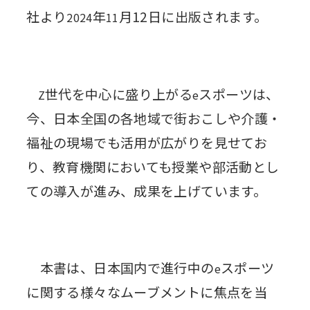
社より
年
月12日に出版されます。
2024
11
世代を中心に盛り上がる
スポーツは、
Z
e
今、日本全国の各地域で街おこしや介護・
福祉の現場でも活用が広がりを見せてお
り、教育機関においても授業や部活動とし
ての導入が進み、成果を上げています。
本書は、日本国内で進行中の
スポーツ
e
に関する様々なムーブメントに焦点を当