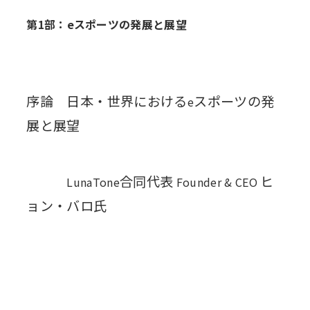
第1部：eスポーツの発展と展望
序論 日本・世界における
スポーツの発
e
展と展望
合同代表
ヒ
LunaTone
Founder & CEO
ョン・バロ氏