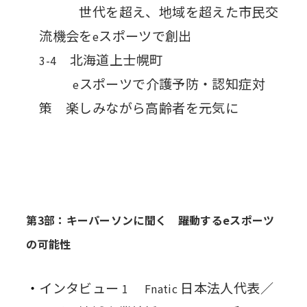
世代を超え、地域を超えた市民交
流機会を
スポーツで創出
e
北海道上士幌町
3-4
スポーツで介護予防・認知症対
e
策 楽しみながら高齢者を元気に
第3部：キーパーソンに聞く 躍動するeスポーツ
の可能性
インタビュー
日本法人代表／
1
Fnatic