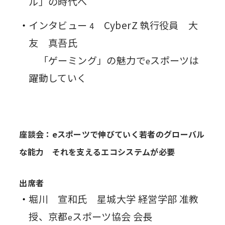
ル」の時代へ
インタビュー
CyberZ 執行役員 大
4
友 真吾氏
「ゲーミング」の魅力で
スポーツは
e
躍動していく
座談会：eスポーツで伸びていく若者のグローバル
な能力 それを支えるエコシステムが必要
出席者
堀川 宣和氏 星城大学 経営学部 准教
授、京都
スポーツ協会 会長
e