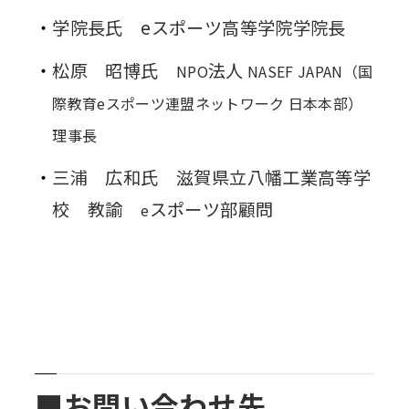
学院長氏 eスポーツ高等学院学院長
松原 昭博氏
法人
NPO
NASEF JAPAN（国
際教育
e
スポーツ連盟ネットワーク 日本本部）
理事長
三浦 広和氏 滋賀県立八幡工業高等学
校 教諭
スポーツ部顧問
e
■お問い合わせ先