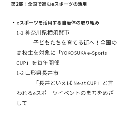
第2部：全国で進むeスポーツの活用
eスポーツを活用する自治体の取り組み
神奈川県横須賀市
1-1
子どもたちを育てる街へ！全国の
高校生を対象に「
YOKOSUKA e-Sports
」を毎年開催
CUP
山形県長井市
1-2
「長井といえば
」と言
Ne-st CUP
われる
スポーツイベントのまちをめざ
e
して