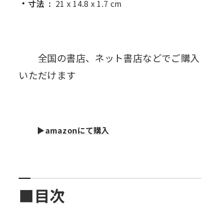
寸法
:
21 x 14.8 x 1.7 cm
全国の書店、ネット書店などでご購入
いただけます
▶
amazonにて購入
■目次