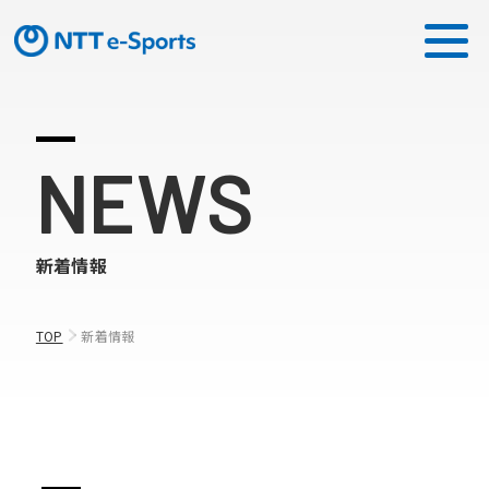
ミッション
NEWS
ソリューション
新着情報
ピックアップ
ニュース
TOP
新着情報
CONTACT