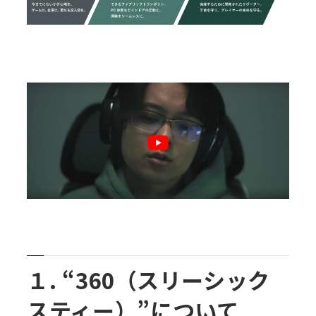
１. “360（スリーシック
スティー）”について