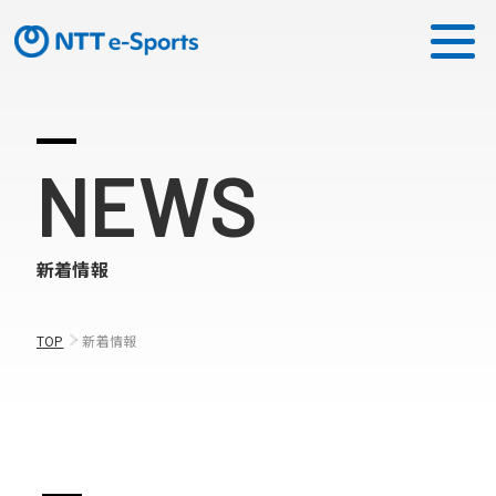
ミッション
NEWS
ソリューション
新着情報
ピックアップ
ニュース
TOP
新着情報
CONTACT