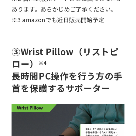
あります。あらかじめご了承ください。
※3 amazonでも近日販売開始予定
③Wrist Pillow（リストピ
ロー）
※4
長時間PC操作を行う方の手
首を保護するサポーター