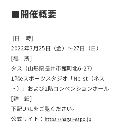
■開催概要
[日 時]
2022年3月25日（金）～27日（日）
[場 所]
タス（山形県長井市館町北6-27）
1階eスポーツスタジオ「Ne-st（ネス
ト）」および2階コンベンションホール
[詳 細]
下記URLをご覧ください。
公式サイト：
https://nagai-espo.jp