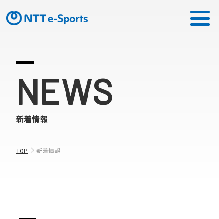
ミッション
NEWS
ソリューション
新着情報
ピックアップ
ニュース
TOP
新着情報
CONTACT