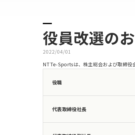
役員改選のお
2022/04/01
NTTe-Sportsは、株主総会および
役職
代表取締役社長