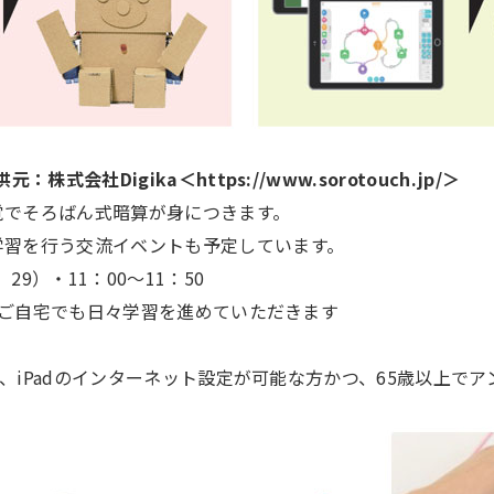
会社Digika＜https://www.sorotouch.jp/＞
でそろばん式暗算が身につきます。
習を行う交流イベントも予定しています。
9）・11：00～11：50
ご自宅でも日々学習を進めていただきます
、iPadのインターネット設定が可能な方かつ、65歳以上で