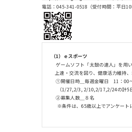
電話：045-341-0518（受付時間：平日1
（1）ｅスポーツ
ゲームソフト「太鼓の達人」を用い
上達・交流を図り、健康活力維持、
①開催日時＿毎週金曜日 11：00～
（1/27,2/3, 2/10,2/17,2/24の計
②募集人数＿８名
※条件は、65歳以上でアンケート