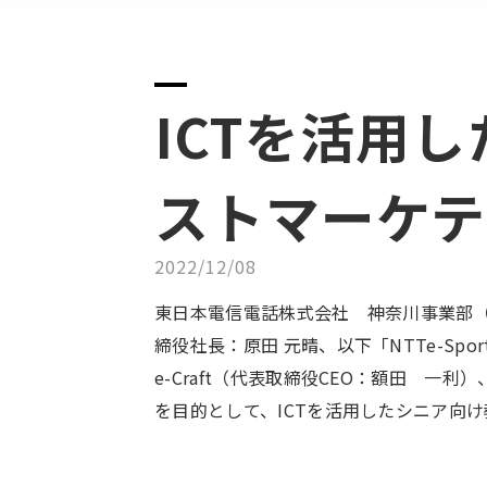
ICTを活用
ストマーケテ
2022/12/08
東日本電信電話株式会社 神奈川事業部（執
締役社長：原田 元晴、以下「NTTe-S
e-Craft（代表取締役CEO：額田 一
を目的として、ICTを活用したシニア向