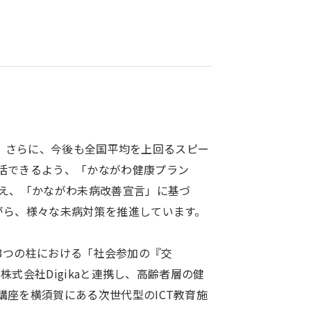
。 さらに、今後も全国平均を上回るスピー
活できるよう、「かながわ健康プラン
考え、「かながわ未病改善宣言」に基づ
がら、様々な未病対策を推進しています。
が3つの柱における「社会参加の『交
式会社Digikaと連携し、高齢者層の健
座を横須賀にある次世代型のICT教育施