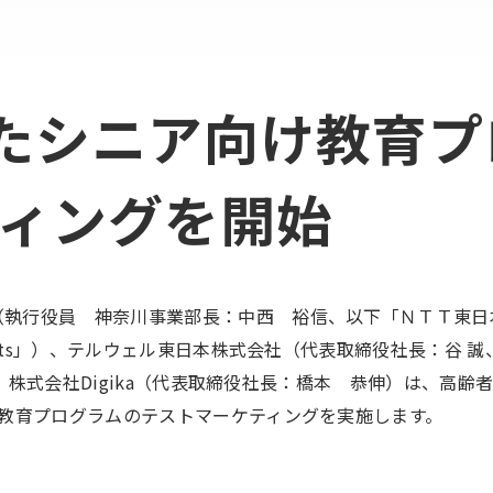
したシニア向け教育
ィングを開始
行役員 神奈川事業部長：中西 裕信、以下「ＮＴＴ東日本」）
ports」）、テルウェル東日本株式会社（代表取締役社長：谷
利）、株式会社Digika（代表取締役社長：橋本 恭伸）は、
け教育プログラムのテストマーケティングを実施します。