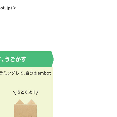
.jp/＞