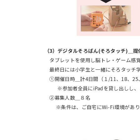
（3）デジタルそろばん(そろタッチ)＿提供元：株式
タブレットを使用し脳トレ・ゲーム感覚
最終日には小学生と一緒にそろタッチ学
①開催日時＿計4日間（１/11、18、25、2
※参加者全員にiPadを貸し出しし、
②募集人数＿８名
※条件は、ご自宅にWi-Fi環境があり