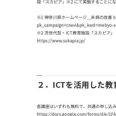
設「スカピア」※2 にて実施することに
※1 神奈川県ホームページ＿未病の改善
h
pk_campaign=cnavi&pk_kwd=mebyo-s
※2 次世代型・ICT教育施設「スカピア」
https://www.sukapia.jp/
２．ICTを活用した
各講座はいずれも無料で、共通の申し込
https://docs.google.com/forms/d/e