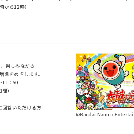
0時から12時）
、楽しみながら
増進をめざします。
11：50
5日間）
に回答いただける方
©Bandai Namco Entertai