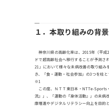
１．本取り組みの背
神奈川県の高齢化率は、2015年（平成2
ドで超高齢社会へ移行することが予測さ
21」において様々な未病改善の取り組み
き、「食・運動・社会参加」の3つを柱
※1
この度、ＮＴＴ東日本・NTTe-Spor
流』」、「運動の『身体活動』」の未病改善
康増進やデジタルリテラシー向上を目的と