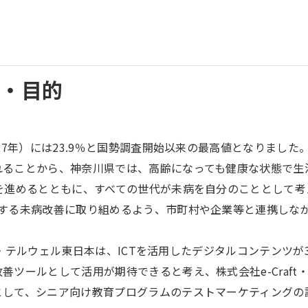
景・目的
7年）には23.9％と国勢調査開始以来の最高値となりました
れることから、神奈川県では、高齢になっても健康な状態で生
を進めるとともに、すべての世代が未病を自分のこととして
とする未病改善に取り組めるよう、市町村や企業等と連携しな
ts・テルウェル東日本は、ICTを活用したデジタルコンテンツ
ツールとして活用が期待できると考え、株式会社e-Craft・株
して、シニア向け教育プログラムのテストマーケティングの講