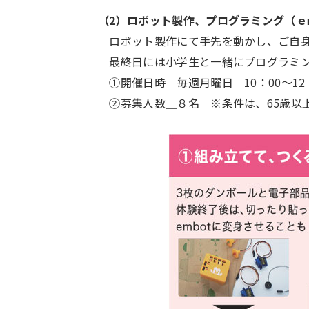
（2）ロボット製作、プログラミング（ｅｍｂｏｔ
ロボット製作にて手先を動かし、ご自身
最終日には小学生と一緒にプログラミン
①開催日時＿毎週月曜日 10：00～12：00
②募集人数＿８名 ※条件は、65歳以