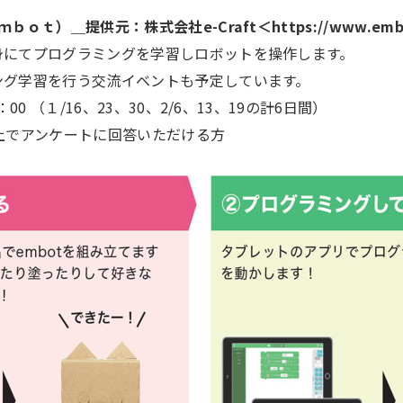
）＿提供元：株式会社e-Craft＜https://www.embot
にてプログラミングを学習しロボットを操作します。
グ学習を行う交流イベントも予定しています。
 （１/16、23、30、2/6、13、19の計6日間）
上でアンケートに回答いただける方