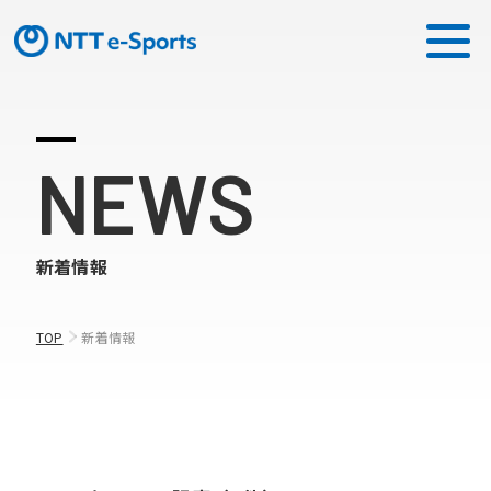
ミッション
NEWS
ソリューション
新着情報
ピックアップ
ニュース
TOP
新着情報
CONTACT