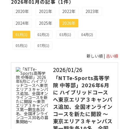
2026年01月の記事（1件）
2020年
2021年
2022年
2023年
2024年
2025年
2026年
01月(1)
02月(2)
03月(1)
04月(2)
05月(1)
07月(1)
新しい順 |
古い順
2026/01/26
「NTTe-Sports高等学
院 中等部」2026年6月
に ハイブリッドコース
へ東京エリア３キャンパ
ス追加、全国オンライン
コースを新たに開設 ～
東京エリア３キャンパス
第一期生各10名、全国