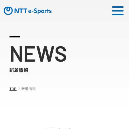
ミッション
NEWS
ソリューション
新着情報
ピックアップ
ニュース
TOP
新着情報
CONTACT