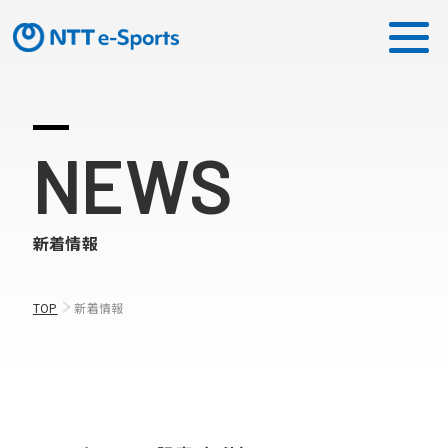
ミッション
NEWS
ソリューション
新着情報
ピックアップ
ニュース
TOP
新着情報
CONTACT